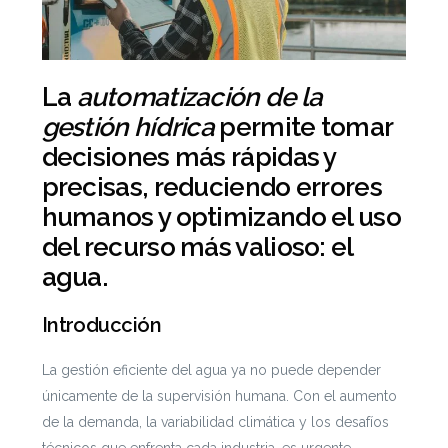
La
automatización de la
gestión hídrica
permite tomar
decisiones más rápidas y
precisas, reduciendo errores
humanos y optimizando el uso
del recurso más valioso: el
agua.
Introducción
La gestión eficiente del agua ya no puede depender
únicamente de la supervisión humana. Con el aumento
de la demanda, la variabilidad climática y los desafíos