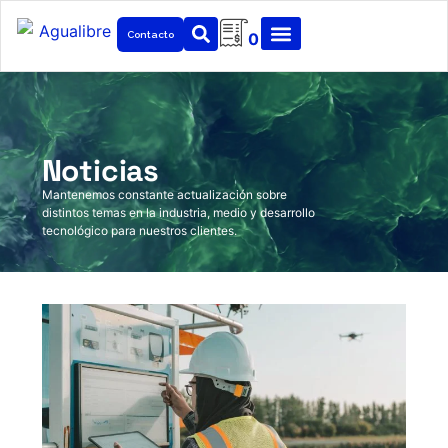
Contacto
0
Noticias
Mantenemos constante actualización sobre
distintos temas en la industria, medio y desarrollo
tecnológico para nuestros clientes.