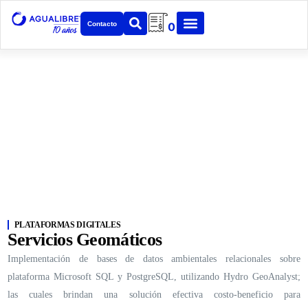
Contacto
0
Servicios
AGUALIBRE es el resultado de la necesidad de aumentar la oferta
tecnológica en las distintas industrias tras la evolución del medio.
PLATAFORMAS DIGITALES
Servicios Geomáticos
Implementación de bases de datos ambientales relacionales sobre
plataforma Microsoft SQL y PostgreSQL, utilizando Hydro GeoAnalyst;
las cuales brindan una solución efectiva costo-beneficio para