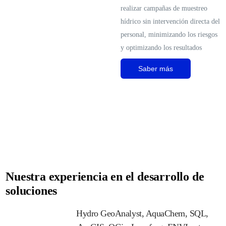
realizar campañas de muestreo
hídrico sin intervención directa del
personal, minimizando los riesgos
y optimizando los resultados
Saber más
Nuestros servicios y equipo han contribuído con el
crecimiento de más de 30 clientes.
Nuestra experiencia en el desarrollo de
soluciones
Hydro GeoAnalyst, AquaChem, SQL,