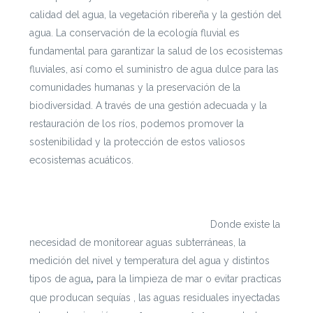
calidad del agua, la vegetación ribereña y la gestión del
agua. La conservación de la ecología fluvial es
fundamental para garantizar la salud de los ecosistemas
fluviales, así como el suministro de agua dulce para las
comunidades humanas y la preservación de la
biodiversidad. A través de una gestión adecuada y la
restauración de los ríos, podemos promover la
sostenibilidad y la protección de estos valiosos
ecosistemas acuáticos.
Si te interesa leer cada documento con mayor
profundidad puedes ingresar a
https://escenarioshidricos.cl/resultados
Donde existe la
necesidad de monitorear aguas subterráneas, la
medición del nivel y temperatura del agua y distintos
tipos de agua
para la limpieza de mar o evitar practicas
,
que producan sequías , las aguas residuales inyectadas