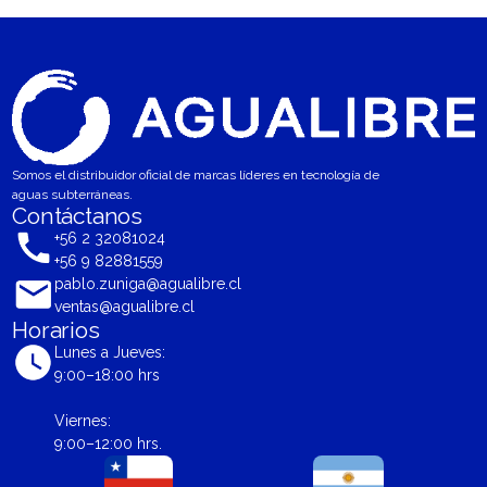
Somos el distribuidor oficial de marcas líderes en tecnología de
aguas subterráneas.
Contáctanos
+56 2 32081024
+56 9 82881559
pablo.zuniga@agualibre.cl
ventas@agualibre.cl
Horarios
Lunes a Jueves:
9:00–18:00 hrs
Viernes:
9:00–12:00 hrs.