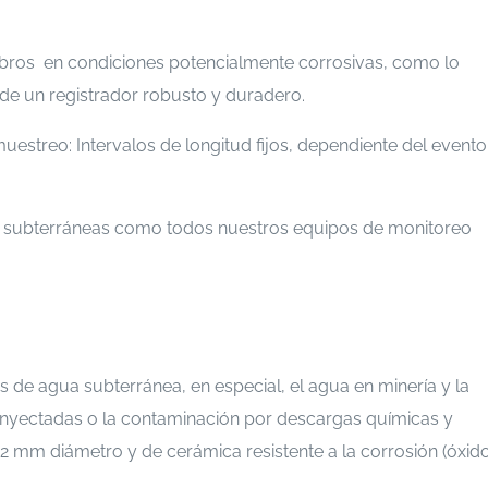
rubros en condiciones potencialmente corrosivas, como lo
 de un registrador robusto y duradero.
uestreo: Intervalos de longitud fijos, dependiente del evento
guas subterráneas como todos nuestros equipos de monitoreo
s de agua subterránea, en especial, el agua en minería y la
 inyectadas o la contaminación por descargas químicas y
2 mm diámetro y de cerámica resistente a la corrosión (óxid