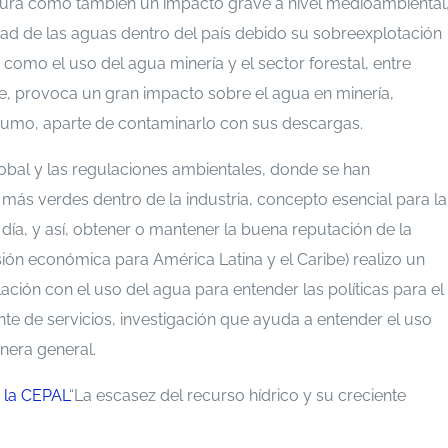
tura como también un impacto grave a nivel medioambiental
dad de las aguas dentro del país debido su sobreexplotación
como el uso del agua minería y el sector forestal, entre
rte, provoca un gran impacto sobre el agua en minería,
nsumo, aparte de contaminarlo con sus descargas.
lobal y las regulaciones ambientales, donde se han
más verdes dentro de la industria, concepto esencial para la
día, y así, obtener o mantener la buena reputación de la
ión económica para América Latina y el Caribe) realizo un
ción con el uso del agua para entender las políticas para el
nte de servicios, investigación que ayuda a entender el uso
nera general.
r la CEPAL
“La escasez del recurso hídrico y su creciente