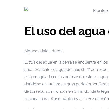
El uso del agua 
Algunos datos duros:
El 71% del agua en la tierra se encuentra en lo
agua existente es agua de mar, el 3% correspo
está congelada en los polos y el resto es agua
donde se encuentra en gran parte en acuíferos
de los recursos hídricos en Chile, donde la legi
nacional para el uso público y a su vez econó