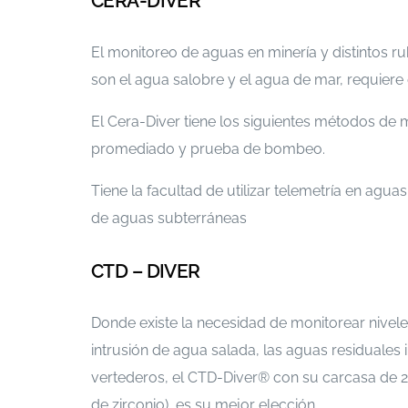
CERA-DIVER
El monitoreo de aguas en minería y distintos 
son el agua salobre y el agua de mar, requiere
El Cera-Diver tiene los siguientes métodos de m
promediado y prueba de bombeo.
Tiene la facultad de utilizar telemetría en a
de aguas subterráneas
CTD – DIVER
Donde existe la necesidad de monitorear nivele
intrusión de agua salada, las aguas residuales
vertederos, el CTD-Diver® con su carcasa de 2
de zirconio), es su mejor elección.