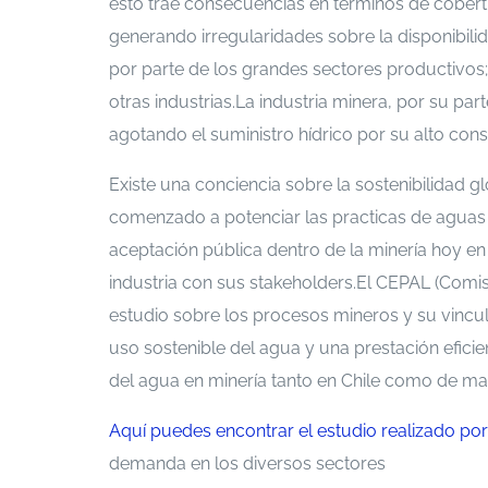
esto trae consecuencias en términos de cober
generando irregularidades sobre la disponibili
por parte de los grandes sectores productivos; 
otras industrias.La industria minera, por su pa
agotando el suministro hídrico por su alto co
Existe una conciencia sobre la sostenibilidad g
comenzado a potenciar las practicas de aguas 
aceptación pública dentro de la minería hoy en 
industria con sus stakeholders.El CEPAL (Comis
estudio sobre los procesos mineros y su vincula
uso sostenible del agua y una prestación eficie
del agua en minería tanto en Chile como de ma
Aquí puedes encontrar el estudio realizado po
demanda en los diversos sectores