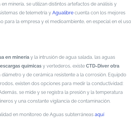
 minería, se utilizan distintos artefactos de análisis y
sistemas de telemetría y
Agualibre
cuenta con los mejores
mo para la empresa y el medioambiente, en especial en el us
ua en minería
y la intrusión de agua salada, las aguas
escargas químicas
y vertederos, existe
CTD-Diver
otra
diámetro y de cerámica resistente a la corrosión. Equipdo
rodos, existen dos opciones para medir la conductividad:
Además, se mide y se registra la presión y la temperatura
neros y una constante vigilancia de contaminación.
alidad en monitoreo de Aguas subterráneas
aquí