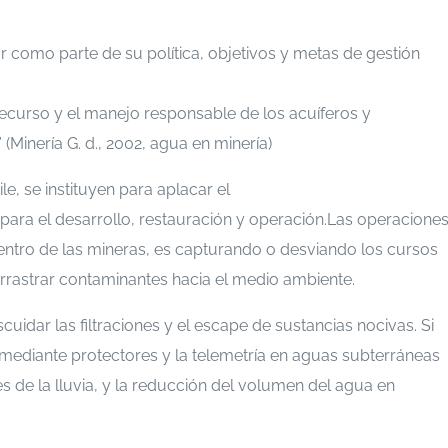
 como parte de su política, objetivos y metas de gestión
recurso y el manejo responsable de los acuíferos y
 (Minería G. d., 2002, agua en minería)
le, se instituyen para aplacar el
ara el desarrollo, restauración y operación.Las operacione
entro de las mineras, es capturando o desviando los cursos
rrastrar contaminantes hacia el medio ambiente.
uidar las filtraciones y el escape de sustancias nocivas. Si
 mediante protectores y la telemetría en aguas subterráneas
les de la lluvia, y la reducción del volumen del agua en