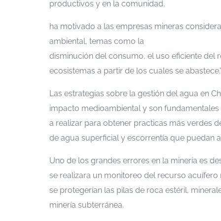
productivos y en la comunidad,
ha motivado a las empresas mineras considerar
ambiental, temas como la
disminución del consumo, el uso eficiente del 
ecosistemas a partir de los cuales se abastece.”
Las estrategias sobre la gestión del agua en Chi
impacto medioambiental y son fundamentales p
a realizar para obtener practicas más verdes d
de agua superficial y escorrentía que puedan a
Uno de los grandes errores en la minería es desc
se realizara un monitoreo del recurso acuífero
se protegerían las pilas de roca estéril, minera
minería subterránea.