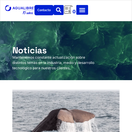
Contacto
0
Noticias
Mantenemos constante actualización sobre
distintos temas en la industria, medio y desarrollo
tecnológico para nuestros clientes.