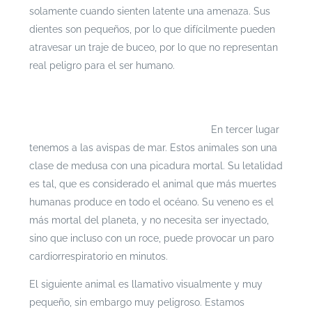
solamente cuando sienten latente una amenaza. Sus
dientes son pequeños, por lo que difícilmente pueden
atravesar un traje de buceo, por lo que no representan
real peligro para el ser humano.
Si te interesa leer cada documento con mayor
profundidad puedes ingresar a
https://escenarioshidricos.cl/resultados
En tercer lugar
tenemos a las avispas de mar. Estos animales son una
clase de medusa con una picadura mortal. Su letalidad
es tal, que es considerado el animal que más muertes
humanas produce en todo el océano. Su veneno es el
más mortal del planeta, y no necesita ser inyectado,
sino que incluso con un roce, puede provocar un paro
cardiorrespiratorio en minutos.
El siguiente animal es llamativo visualmente y muy
pequeño, sin embargo muy peligroso. Estamos