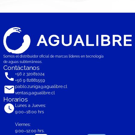
Somos el distribuidor oficial de marcas líderes en tecnología
de aguas subterráneas.
Contáctanos
+56 2 32081024
+56 9 82881559
pablo.zuniga@agualibre.cl
ventas@agualibre.cl
Horarios
Lunes a Jueves:
9:00–18:00 hrs
Viernes:
9:00–12:00 hrs.