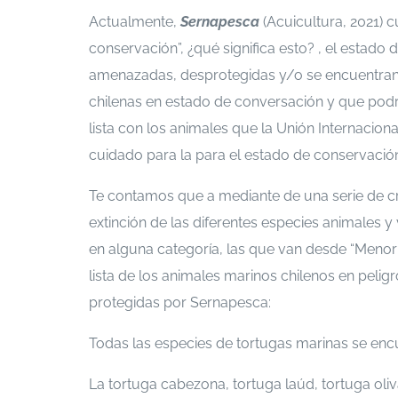
Actualmente,
Sernapesca
(Acuicultura, 2021) 
conservación”, ¿qué significa esto? , el estado
amenazadas, desprotegidas y/o se encuentran 
chilenas en estado de conversación y que podr
lista con los animales que la Unión Internacion
cuidado para la para el estado de conservación
Te contamos que a mediante de una serie de crit
extinción de las diferentes especies animales y 
en alguna categoría, las que van desde “Menor 
lista de los animales marinos chilenos en peligr
protegidas por Sernapesca:
Todas las especies de tortugas marinas se en
La tortuga cabezona, tortuga laúd, tortuga oli