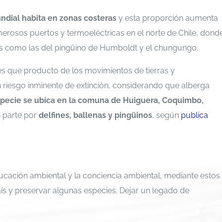
ndial habita en zonas costeras
y esta proporción aumenta
rosos puertos y termoeléctricas en el norte de Chile, dond
les como las del pingüino de Humboldt y el chungungo.
es que producto de los movimientos de tierras y
 riesgo inminente de extinción, considerando que alberga
specie se ubica en la comuna de Huiguera, Coquimbo,
n parte por
delfines, ballenas y pingüinos
, según
publica
ucación ambiental y la conciencia ambiental, mediante estos
s y preservar algunas especies. Dejar un legado de