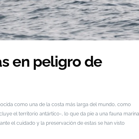
s en peligro de
onocida como una de la costa más larga del mundo, como
cluye el territorio antártico-, lo que da pie a una fauna marin
nte el cuidado y la preservación de estas se han visto