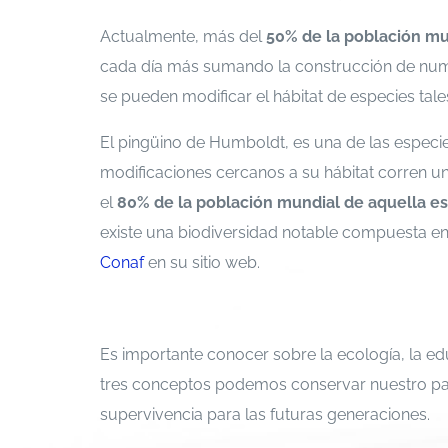
Actualmente, más del
50% de la población mu
cada día más sumando la construcción de nume
se pueden modificar el hábitat de especies ta
El pingüino de Humboldt, es una de las especi
modificaciones cercanos a su hábitat corren un
el
80% de la población mundial de aquella e
existe una biodiversidad notable compuesta e
Conaf
en su sitio web.
Es importante conocer sobre la ecología, la ed
tres conceptos podemos conservar nuestro paí
supervivencia para las futuras generaciones.