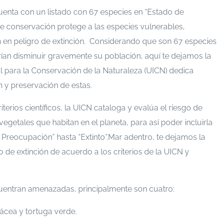
cuenta con un listado con 67 especies en “Estado de
 de conservación protege a las especies vulnerables,
en peligro de extinción.
Considerando que son 67 especies
ían disminuir gravemente su población, aquí te dejamos la
al para la Conservación de la Naturaleza (UICN
) dedica
 y preservación de estas.
erios científicos, la UICN cataloga y evalúa el riesgo de
vegetales que habitan en el planeta, para así poder incluirla
Preocupación” hasta “Extinto”.
Mar adentro, te dejamos la
o de extinción de acuerdo a los criterios de la UICN y
cuentran amenazadas, principalmente son cuatro:
vácea y tortuga verde.