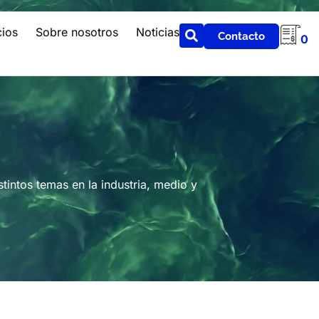
cios
Sobre nosotros
Noticias
Contacto
0
intos temas en la industria, medio y