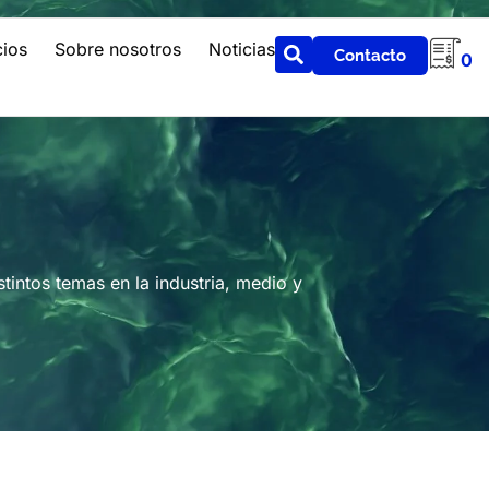
cios
Sobre nosotros
Noticias
Contacto
0
intos temas en la industria, medio y