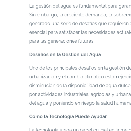
La gestión del agua es fundamental para garant
Sin embargo, la creciente demanda, la sobreex
generado una serie de desafíos que requieren a
esencial para satisfacer las necesidades actual
para las generaciones futuras.
Desafíos en la Gestión del Agua
Uno de los principales desafíos en la gestión de
urbanización y el cambio climático están ejerc
disminución de la disponibilidad de agua dulc
por actividades industriales, agrícolas y urban
del agua y poniendo en riesgo la salud humana
Cómo la Tecnología Puede Ayudar
La tecnología juega un papel crucial en la mejo