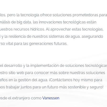
fíos, pero la tecnología ofrece soluciones prometedoras par
lisis de big data, las innovaciones tecnológicas están
stros recursos hídricos. Al aprovechar estas tecnologías,
d y la resiliencia de nuestros sistemas de agua, asegurando
so vital para las generaciones futuras.
l desarrollo y la implementación de soluciones tecnológica
uestro sitio web para conocer más sobre nuestras soluciones
fíos en la gestión del agua. ¡Contáctanos hoy mismo para
 trabajar juntos para un futuro más sostenible y seguro!
esde el extranjero como
Vanessen