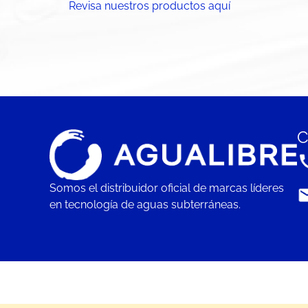
Revisa nuestros productos aquí
C
Somos el distribuidor oficial de marcas líderes
en tecnología de aguas subterráneas.