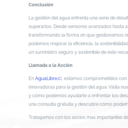
Conclusión
La gestión del agua enfrenta una serie de desa
superarlos. Desde sensores avanzados hasta aná
transformando la forma en que gestionamos nue
podemos mejorar la eficiencia, la sostenibilida
un suministro seguro y sostenible de este recur
Llamada a la Acción
En
AguaLibre.c
l, estamos comprometidos con e
innovadoras para la gestión del agua. Visita n
y cómo podemos ayudarte a enfrentar los desa
una consulta gratuita y descubre cómo podemos
Trabajamos con los socios mas importantes d