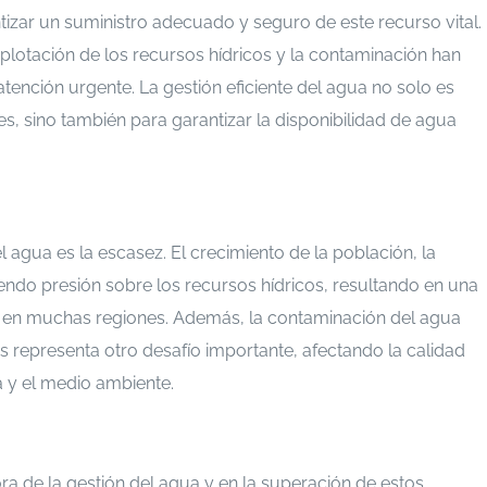
izar un suministro adecuado y seguro de este recurso vital.
plotación de los recursos hídricos y la contaminación han
tención urgente. La gestión eficiente del agua no solo es
es, sino también para garantizar la disponibilidad de agua
l agua es la escasez. El crecimiento de la población, la
iendo presión sobre los recursos hídricos, resultando en una
e en muchas regiones. Además, la contaminación del agua
as representa otro desafío importante, afectando la calidad
 y el medio ambiente.
ra de la gestión del agua y en la superación de estos