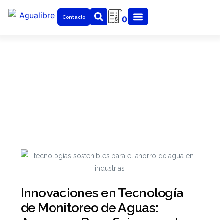
Contacto
0
Noticias
Mantenemos constante actualización sobre
distintos temas en la industria, medio y desarrollo
tecnológico para nuestros clientes.
Innovaciones en Tecnología
de Monitoreo de Aguas: