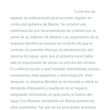
profundidad puedes ingresar a
https://escenarioshidricos.cl/resultados
Como era de
esperar, la multinacional inició acciones legales en
contra del gobierno de Banzer. Se reclamó una
indemnización por incumplimiento de contrato por la
suma de 25 millones de dólares. Los argumentos de la
empresa Bechtel se basaron en el hecho de que el
contrato les permitía efectuar la administración del
sistema de aguas, pero que el gobierno local había
sido el responsable de elevar los precios del servicio.
El conflicto escaló a nivel mundial, interviniendo incluso
movimientos anticapitalistas y anticorrupción. Años
después, la empresa Bechtel se vio forzada a retirar la
demanda interpuesta y quedarse sin el negocio
estipulado, terminando en gran parte la Guerra del
Agua. Evo Morales, presidente de Bolivia durante los
años posteriores, fue uno de los principales activistas