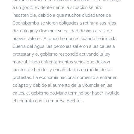
a un 300%. Evidentemente la situación se hizo
insostenible, debido a que muchos ciudadanos de
Cochabamba se vieron obligados a retirar a sus hijos
del colegio y disminuir su calidad de vida a raíz de
nuevos valores. Al poco tiempo es cuando se inicia la
Guerra del Agua; las personas salieron a las calles a
protestar y el gobierno respondió activando la ley
marcial. Hubo enfrentamientos serios que dejaron
cientos de heridos y encarcelados en medio de las
protestas. La economía nacional comenzó a entrar en
colapso y debido al aumento de la violencia en las
calles, el gobierno boliviano terminó por hacer inválido
el contrato con la empresa Bechtel.
ttps://www.elagoradiario.com/agua/aguas-
subterraneas-chile-secreto-revelar/
Si te interesa leer cada documento con mayor