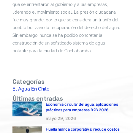
que se enfrentaron al gobierno y a las empresas,
liderando el movimiento social. La presión ciudadana
fue muy grande, por lo que se considera un triunfo del
pueblo boliviano la recuperación del derecho del agua.
Sin embargo, nunca se ha podido concretar la
construcción de un sofisticado sistema de agua
potable para la ciudad de Cochabamba.
Puedes encontrar los productos de más alta calidad
en monitoreo de Aguas subterráneas
aquí
Categorías
El Agua En Chile
Últimas entradas
Economía circular del agua: aplicaciones
prácticas para empresas B2B 2026
mayo 29, 2026
Huella hídrica corporativa: reduce costos