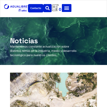
Contacto
0
Noticias
Mantenemos constante actualización sobre
distintos temas en la industria, medio y desarrollo
tecnológico para nuestros clientes.