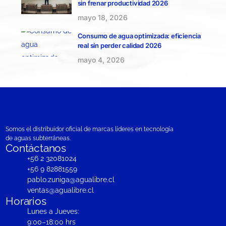
sin frenar productividad 2026
mayo 18, 2026
Consumo de agua optimizada: eficiencia
real sin perder calidad 2026
mayo 4, 2026
Somos el distribuidor oficial de marcas líderes en tecnología
de aguas subterráneas.
Contáctanos
+56 2 32081024
+56 9 82881559
pablo.zuniga@agualibre.cl
ventas@agualibre.cl
Horarios
Lunes a Jueves:
9:00–18:00 hrs