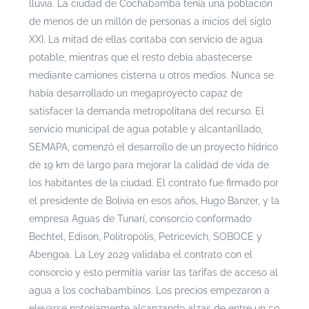
lluvia.
La ciudad de Cochabamba tenía una población
de menos de un millón de personas a inicios del siglo
XXI. La mitad de ellas contaba con servicio de agua
potable, mientras que el resto debía abastecerse
mediante camiones cisterna u otros medios. Nunca se
había desarrollado un megaproyecto capaz de
satisfacer la demanda metropolitana del recurso. El
servicio municipal de agua potable y alcantarillado,
SEMAPA, comenzó el desarrollo de un proyecto hídrico
de 19 km de largo para mejorar la calidad de vida de
los habitantes de la ciudad. El contrato fue firmado por
el presidente de Bolivia en esos años, Hugo Banzer, y la
empresa Aguas de Tunarí, consorcio conformado
Bechtel, Edison, Politropolis, Petricevich, SOBOCE y
Abengoa.
La Ley 2029 validaba el contrato con el
consorcio y esto permitía variar las tarifas de acceso al
agua a los cochabambinos. Los precios empezaron a
elevarse notoriamente alcanzando alzas de entre un 50