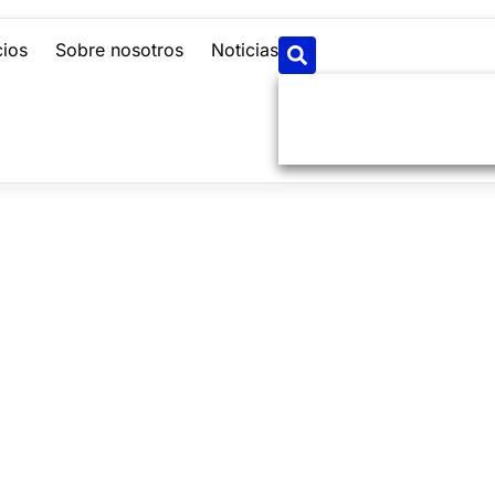
cios
Sobre nosotros
Noticias