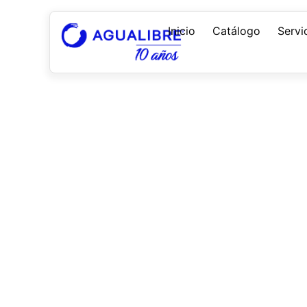
Inicio
Catálogo
Servi
Noticias
Mantenemos constante actualización sobre dis
desarrollo tecnológico para nuestros clientes.