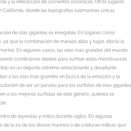
ta y la interacción de corrientes oceánicas. Otros lugares
 California, donde las topografías submarinas únicas
rmación de olas gigantes es innegable. En lugares como
, ya que la combinación de mareas altas y bajas afecta la
o marino. En algunos casos, las olas más grandes del mundo
creando condiciones ideales para surfear estas monstruosas
ertido en un deporte extremo emocionante y desafiante.
ntan a las olas más grandes en busca de la emoción y la
eputación de ser un paraíso para los surfistas de olas gigantes
n a los mejores surfistas de este género, quienes se
ble.
ntro de leyendas y mitos durante siglos. En algunas
o de la ira de los dioses marinos o de criaturas míticas que