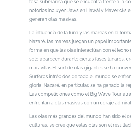
fosa submarina que se encuentra frente a la cos
notorios incluyen Jaws en Hawái y Mavericks en
generan olas masivas.
La influencia de la luna y las mareas en la fo
Nazaré, las mareas juegan un papel importante
forma en que las olas interactúan con el lech
solo aparecen durante ciertas fases lunares, 
maravillas.El surf de olas gigantes se ha conv
Surferos intrépidos de todo el mundo se enfre
gloria. Nazaré, en particular, se ha ganado la r
Las competiciones como el Big Wave Tour atrae
enfrentan a olas masivas con un coraje admira
Las olas más grandes del mundo han sido el ce
culturas, se cree que estas olas son el resultad