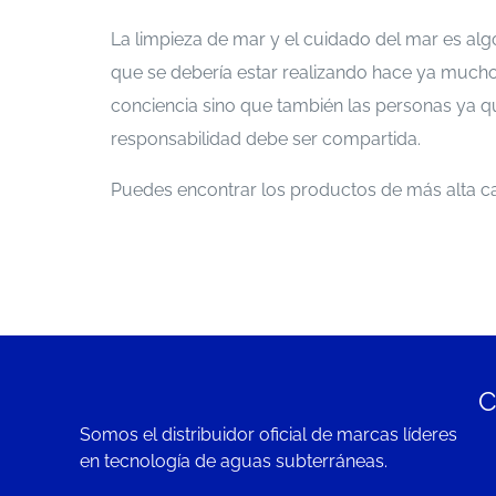
La limpieza de mar y el cuidado del mar es al
que se debería estar realizando hace ya much
conciencia sino que también las personas ya que
responsabilidad debe ser compartida.
Puedes encontrar los productos de más alta c
C
Somos el distribuidor oficial de marcas líderes
en tecnología de aguas subterráneas.