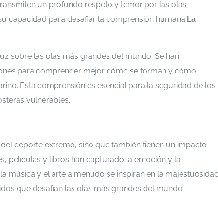
 transmiten un profundo respeto y temor por las olas
 su capacidad para desafiar la comprensión humana.
La
o luz sobre las olas más grandes del mundo. Se han
iones para comprender mejor cómo se forman y cómo
arino. Esta comprensión es esencial para la seguridad de los
osteras vulnerables.
o del deporte extremo, sino que también tienen un impacto
es, películas y libros han capturado la emoción y la
la música y el arte a menudo se inspiran en la majestuosida
épidos que desafían las olas más grandes del mundo.