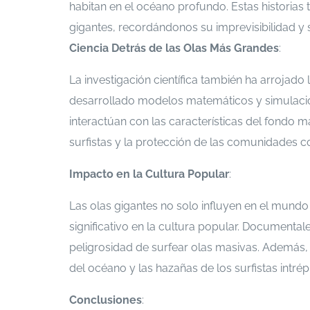
habitan en el océano profundo. Estas historias
gigantes, recordándonos su imprevisibilidad y
Ciencia Detrás de las Olas Más Grandes
:
La investigación científica también ha arrojad
desarrollado modelos matemáticos y simulac
interactúan con las características del fondo m
surfistas y la protección de las comunidades c
Impacto en la Cultura Popular
:
Las olas gigantes no solo influyen en el mund
significativo en la cultura popular. Documental
peligrosidad de surfear olas masivas. Además, 
del océano y las hazañas de los surfistas intr
Conclusiones
: