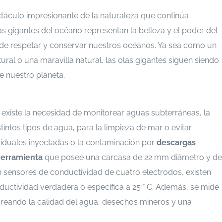
áculo impresionante de la naturaleza que continúa
 gigantes del océano representan la belleza y el poder del
de respetar y conservar nuestros océanos. Ya sea como un
ural o una maravilla natural, las olas gigantes siguen siendo
de nuestro planeta.
 profundidad puedes ingresar a
existe la necesidad de monitorear aguas subterráneas, la
tintos tipos de agua
,
para la limpieza de mar o evitar
siduales inyectadas o la contaminación por
descargas
herramienta
que posee una carcasa
de 22 mm diámetro y de
n sensores de conductividad de cuatro electrodos, existen
ductividad verdadera o específica a 25 ° C. Además, se mide
toreando la calidad del agua, desechos mineros y una