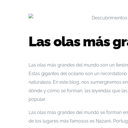
Las olas más g
Las olas más grandes del mundo son un fenóme
Estas gigantes del océano son un recordatorio
naturaleza. En este blog, nos sumergiremos e
dónde y cómo se forman, las leyendas que las 
popular.
Las olas más grandes del mundo se forman en 
de los lugares más famosos es Nazaré, Portuga