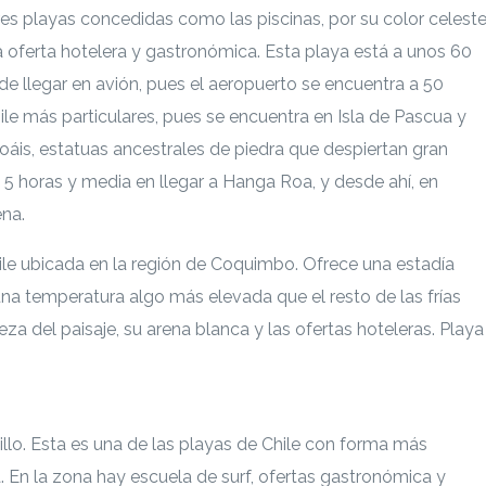
es playas concedidas como las piscinas, por su color celest
 oferta hotelera y gastronómica. Esta playa está a unos 60
e llegar en avión, pues el aeropuerto se encuentra a 50
le más particulares, pues se encuentra en Isla de Pascua y
oáis, estatuas ancestrales de piedra que despiertan gran
 5 horas y media en llegar a Hanga Roa, y desde ahí, en
na.
ile ubicada en la región de Coquimbo. Ofrece una estadía
 una temperatura algo más elevada que el resto de las frías
leza del paisaje, su arena blanca y las ofertas hoteleras. Playa
profundidad puedes ingresar a
illo. Esta es una de las playas de Chile con forma más
 En la zona hay escuela de surf, ofertas gastronómica y