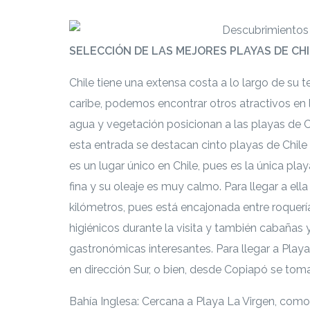
SELECCIÓN DE LAS MEJORES PLAYAS DE CH
Chile tiene una extensa costa a lo largo de su te
caribe, podemos encontrar otros atractivos en l
agua y vegetación posicionan a las playas de Ch
esta entrada se destacan cinto playas de Chile 
es un lugar único en Chile, pues es la única p
fina y su oleaje es muy calmo. Para llegar a el
kilómetros, pues está encajonada entre roquerí
higiénicos durante la visita y también cabaña
gastronómicas interesantes. Para llegar a Play
en dirección Sur, o bien, desde Copiapó se toma
Bahía Inglesa: Cercana a Playa La Virgen, como 