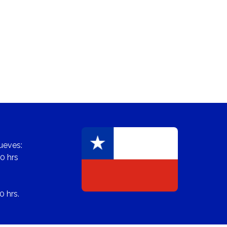
ueves:
0 hrs
0 hrs.