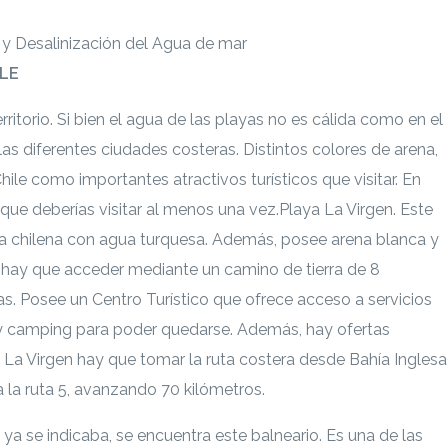
ILE
rritorio. Si bien el agua de las playas no es cálida como en el
as diferentes ciudades costeras. Distintos colores de arena,
ile como importantes atractivos turísticos que visitar. En
que deberías visitar al menos una vez.
Playa La Virgen. Este
laya chilena con agua turquesa. Además, posee arena blanca y
la hay que acceder mediante un camino de tierra de 8
as. Posee un Centro Turístico que ofrece acceso a servicios
s y camping para poder quedarse. Además, hay ofertas
a La Virgen hay que tomar la ruta costera desde Bahía Inglesa
 la ruta 5, avanzando 70 kilómetros.
ya se indicaba, se encuentra este balneario. Es una de las