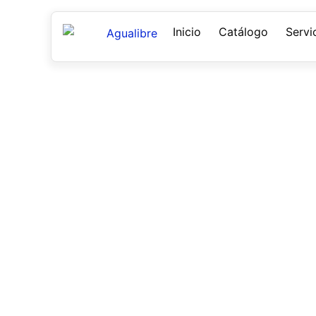
Inicio
Catálogo
Servi
Noticias
Mantenemos constante actualización sobre dis
desarrollo tecnológico para nuestros clientes.