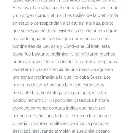
la prehistoria hallados en los Alpes Suizos, África y el
Himalaya. La evidencia encontrada indicaba similitudes
y un origen común: el mar. Los fósiles de la prehistoria
en estudio correspondían a criaturas marinas, por lo
que se sospechó de la existencia de una antigua gran
masa de agua en la zona, que correspondían a los
continentes de Laurasia y Gondwana. Si bien, esta
teoría fue bastante preliminar y se refutaron muchos
puntos, a través del estudio de la tectónica de placas
se determinó la existencia de una masa de agua en
una zona aproximada a la que indicaba Suess. Los
misterios de aquel océano han sido estudiados
mediante la paleontología y la geología, y se ha
podido reconstruir un poco del pasado.
La historia
cronológicamente contada indica que hace 250
millones de años una falla se formó en la placa de
Cimeria. Durante 60 millones de años la placa se
desplazó, deslizando también el suelo del océano