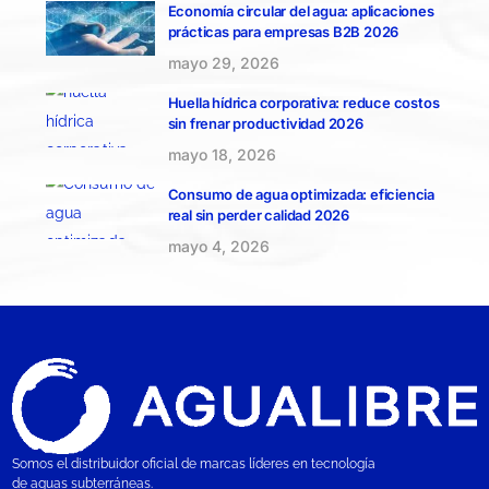
Economía circular del agua: aplicaciones
prácticas para empresas B2B 2026
mayo 29, 2026
Huella hídrica corporativa: reduce costos
sin frenar productividad 2026
mayo 18, 2026
Consumo de agua optimizada: eficiencia
real sin perder calidad 2026
mayo 4, 2026
Somos el distribuidor oficial de marcas líderes en tecnología
de aguas subterráneas.