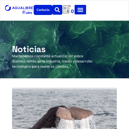
Contacto
0
Noticias
Mantenemos constante actualización sobre
distintos temas en la industria, medio y desarrollo
tecnológico para nuestros clientes.