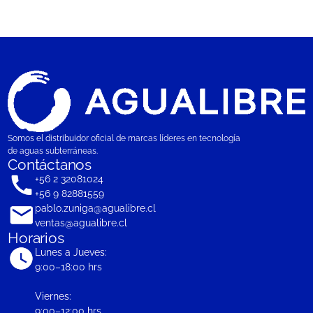
Somos el distribuidor oficial de marcas líderes en tecnología
de aguas subterráneas.
Contáctanos
+56 2 32081024
+56 9 82881559
pablo.zuniga@agualibre.cl
ventas@agualibre.cl
Horarios
Lunes a Jueves:
9:00–18:00 hrs
Viernes:
9:00–12:00 hrs.