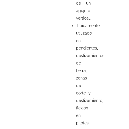
de un
agujero
vertical.
Típicamente
utilizado
en
pendientes,
deslizamientos
de
tierra,
zonas
de
corte y
deslizamiento,
flexión
en
pilotes,