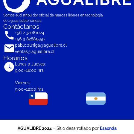
Somos el distribuidor oficial de marcas líderes en tecnología
de aguas subterráneas.
Contáctanos
+56 2 32081024
+56 9 82881559
pablo.zuniga@agualibre.cl
ventas@agualibre.cl
Horarios
Lunes a Jueves:
9:00–18:00 hrs
Viernes:
9:00–12:00 hrs.
AGUALIBRE 2024
– Sitio desarrollado por
Esaonda