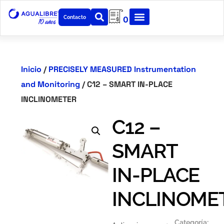
Contacto
0
Inicio
/
PRECISELY MEASURED Instrumentation
and Monitoring
/ C12 – SMART IN-PLACE
INCLINOMETER
C12 –
SMART
IN-PLACE
INCLINOME
Categoría: