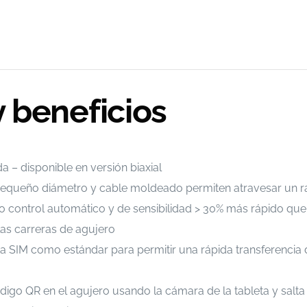
y beneficios
– disponible en versión biaxial
e pequeño diámetro y cable moldeado permiten atravesar un r
do control automático y de sensibilidad > 30% más rápido que
 las carreras de agujero
ta SIM como estándar para permitir una rápida transferencia d
igo QR en el agujero usando la cámara de la tableta y salta 