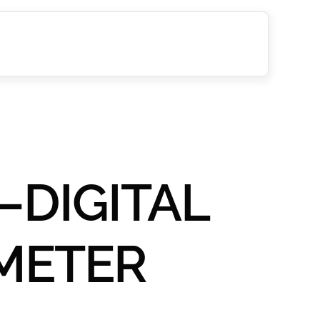
–DIGITAL
METER