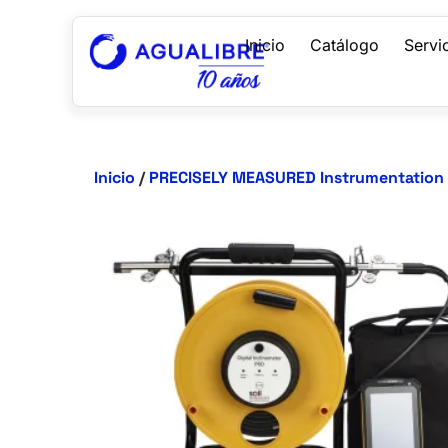
Inicio
Catálogo
Servi
Inicio
/
PRECISELY MEASURED Instrumentation 