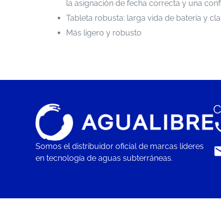
la asignación de fecha correcta y una conf
Tableta robusta: larga vida de batería y cl
Más ligero y robusto
C
Somos el distribuidor oficial de marcas líderes
en tecnología de aguas subterráneas.