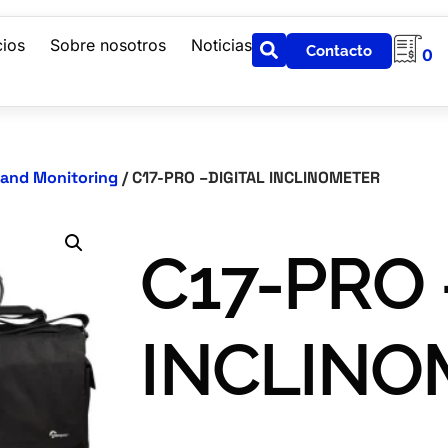
cios
Sobre nosotros
Noticias
Contacto
0
and Monitoring
/ C17-PRO –DIGITAL INCLINOMETER
C17-PRO 
INCLINO