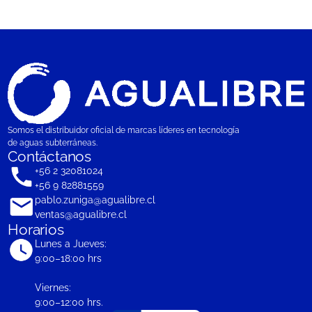
Somos el distribuidor oficial de marcas líderes en tecnología
de aguas subterráneas.
Contáctanos
+56 2 32081024
+56 9 82881559
pablo.zuniga@agualibre.cl
ventas@agualibre.cl
Horarios
Lunes a Jueves:
9:00–18:00 hrs
Viernes:
9:00–12:00 hrs.