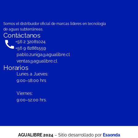
Somos el distribuidor oficial de marcas líderes en tecnología
de aguas subterráneas.
Contáctanos
+56 2 32081024
+56 9 82881559
pablo.zuniga@agualibre.cl
ventas@agualibre.cl
Horarios
Lunes a Jueves:
9:00–18:00 hrs
Viernes:
9:00–12:00 hrs.
AGUALIBRE 2024
– Sitio desarrollado por
Esaonda