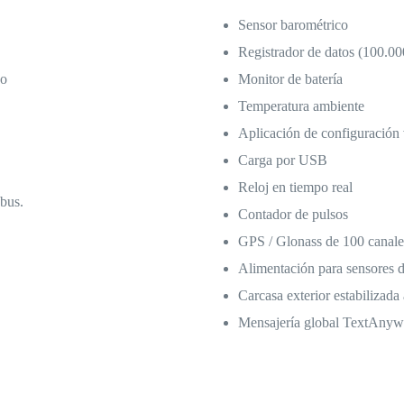
Sensor barométrico
Registrador de datos (100.00
jo
Monitor de batería
Temperatura ambiente
Aplicación de configuración 
Carga por USB
Reloj en tiempo real
dbus.
Contador de pulsos
GPS / Glonass de 100 canale
Alimentación para sensores d
Carcasa exterior estabilizada
Mensajería global TextAnyw