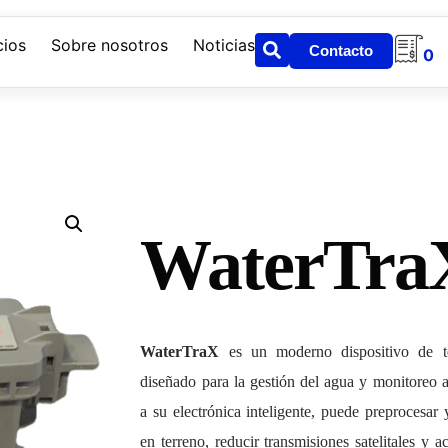
cios
Sobre nosotros
Noticias
Contacto
0
WaterTra
WaterTraX
es un moderno dispositivo de tel
diseñado para la gestión del agua y monitoreo 
a su electrónica inteligente, puede preprocesar
en terreno, reducir transmisiones satelitales y a