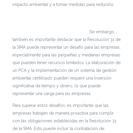
impacto ambiental y a tomar medidas para reducirlo.
Si te interesa leer cada documento con mayor
profundidad puedes ingresar a
https://escenarioshidricos.cl/resultados
Sin embargo,
también es importante destacar que la Resolución 31 de
la SMA puede representar un desafío para las empresas,
especialmente para las pequeñas y medianas empresas
que pueden tener recursos limitados. La elaboración de
un PCA y la implementación de un sistema de gestión
ambiental certificado pueden requerir una inversión
significativa de tiempo y dinero, lo que puede
representar una carga para las empresas.
Para superar estos desafíos, es importante que las
empresas trabajen de manera proactiva para cumplir
con las obligaciones establecidas en la Resolución 31
de la SMA. Esto puede incluir la contratación de