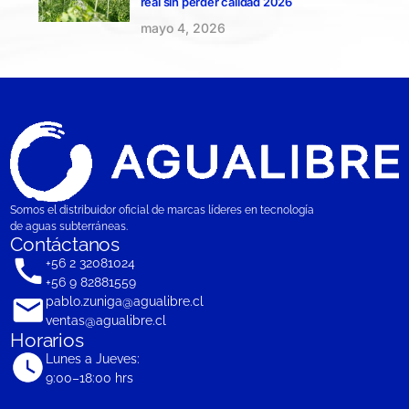
real sin perder calidad 2026
mayo 4, 2026
Somos el distribuidor oficial de marcas líderes en tecnología
de aguas subterráneas.
Contáctanos
+56 2 32081024
+56 9 82881559
pablo.zuniga@agualibre.cl
ventas@agualibre.cl
Horarios
Lunes a Jueves:
9:00–18:00 hrs