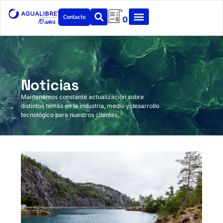
Contacto
0
Noticias
Mantenemos constante actualización sobre
distintos temas en la industria, medio y desarrollo
tecnológico para nuestros clientes.