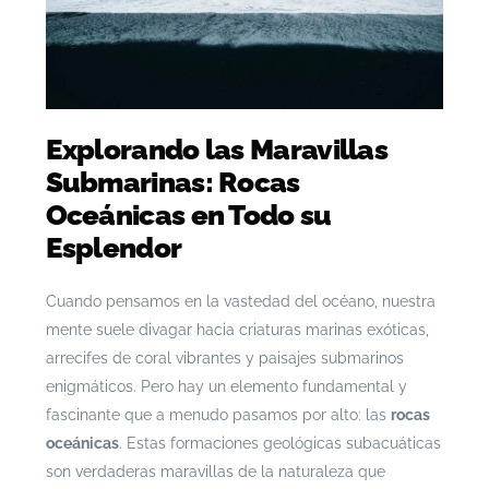
Explorando las Maravillas
Submarinas: Rocas
Oceánicas en Todo su
Esplendor
Cuando pensamos en la vastedad del océano, nuestra
mente suele divagar hacia criaturas marinas exóticas,
arrecifes de coral vibrantes y paisajes submarinos
enigmáticos. Pero hay un elemento fundamental y
fascinante que a menudo pasamos por alto: las
rocas
oceánicas
. Estas formaciones geológicas subacuáticas
son verdaderas maravillas de la naturaleza que