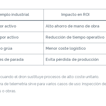
emplo industrial
Impacto en ROI
or activo
Alto ahorro de mano de obra
 por activo
Reducción de tiempo operativo
o grúa
Menor coste logístico
tes de parada
Evita pérdida de producción
cuando el dron sustituye procesos de alto coste unitario.
 de telemetría sirve para varios casos de uso: inspección d
s o obras.