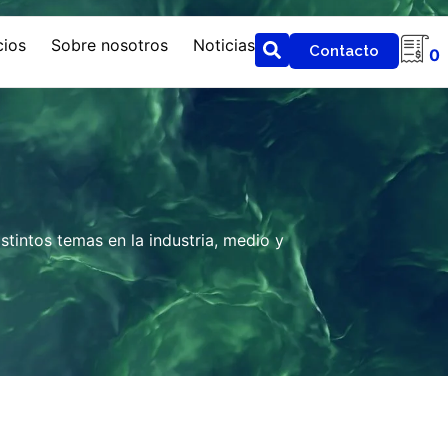
cios
Sobre nosotros
Noticias
Contacto
0
tintos temas en la industria, medio y