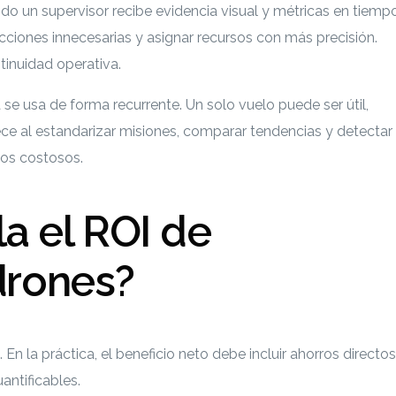
ndo un supervisor recibe evidencia visual y métricas en tiemp
pecciones innecesarias y asignar recursos con más precisión.
inuidad operativa.
se usa de forma recurrente. Un solo vuelo puede ser útil,
ece al estandarizar misiones, comparar tendencias y detectar
los costosos.
a el ROI de
drones?
En la práctica, el beneficio neto debe incluir ahorros directos
antificables.