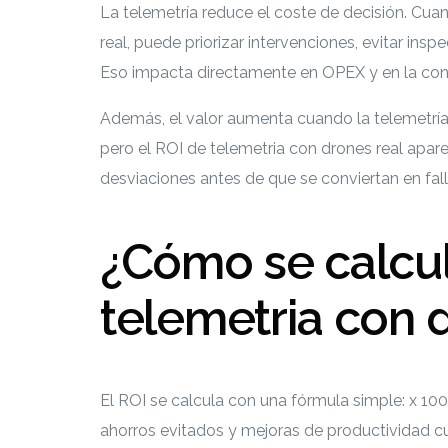
La telemetría reduce el coste de decisión. Cua
real, puede priorizar intervenciones, evitar ins
Eso impacta directamente en OPEX y en la cont
Además, el valor aumenta cuando la telemetría 
pero el ROI de telemetria con drones real apar
desviaciones antes de que se conviertan en fal
¿Cómo se calcul
telemetria con 
El ROI se calcula con una fórmula simple: x 100. 
ahorros evitados y mejoras de productividad cu