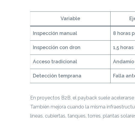
Variable
Ej
Inspección manual
8 horas p
Inspección con dron
1,5 horas
Acceso tradicional
Andamio 
Detección temprana
Falla an
En proyectos B2B, el payback suele acelerarse 
También mejora cuando la misma infraestructura
líneas, cubiertas, tanques, torres, plantas solare