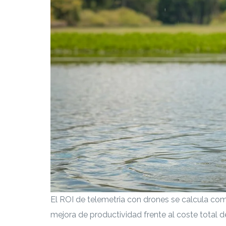
El ROI de telemetria con drones se calcula com
mejora de productividad frente al coste total d