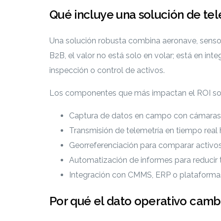
Qué incluye una solución de tel
Una solución robusta combina aeronave, sensores
B2B, el valor no está solo en volar; está en in
inspección o control de activos.
Los componentes que más impactan el ROI so
Captura de datos en campo con cámaras R
Transmisión de telemetría en tiempo real 
Georreferenciación para comparar activos
Automatización de informes para reducir
Integración con CMMS, ERP o plataform
Por qué el dato operativo cambi