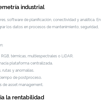
emetría industrial
, software de planificación, conectividad y analítica. En
tegrar los datos en procesos de mantenimiento, seguridad,
n:
GB, térmicas, multiespectrales o LiDAR.
hacia plataforma centralizada.
, rutas y anomalías.
 tiempo de postproceso.
as de asset management.
a la rentabilidad