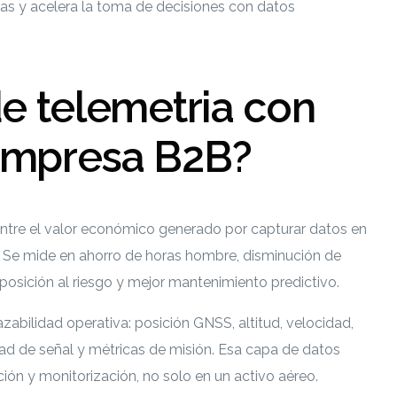
as y acelera la toma de decisiones con datos
de telemetria con
empresa B2B?
 entre el valor económico generado por capturar datos en
n. Se mide en ahorro de horas hombre, disminución de
osición al riesgo y mejor mantenimiento predictivo.
razabilidad operativa: posición GNSS, altitud, velocidad,
idad de señal y métricas de misión. Esa capa de datos
ión y monitorización, no solo en un activo aéreo.