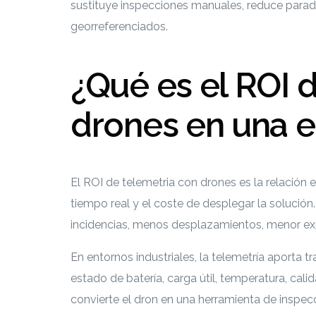
sustituye inspecciones manuales, reduce parad
georreferenciados.
¿Qué es el ROI 
drones en una 
El ROI de telemetria con drones es la relación
tiempo real y el coste de desplegar la solució
incidencias, menos desplazamientos, menor exp
En entornos industriales, la telemetría aporta t
estado de batería, carga útil, temperatura, cal
convierte el dron en una herramienta de inspecc