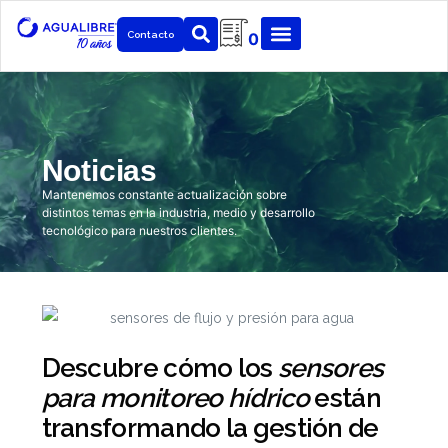
Contacto
0
Noticias
Mantenemos constante actualización sobre
distintos temas en la industria, medio y desarrollo
tecnológico para nuestros clientes.
Descubre cómo los
sensores
para monitoreo hídrico
están
transformando la gestión de